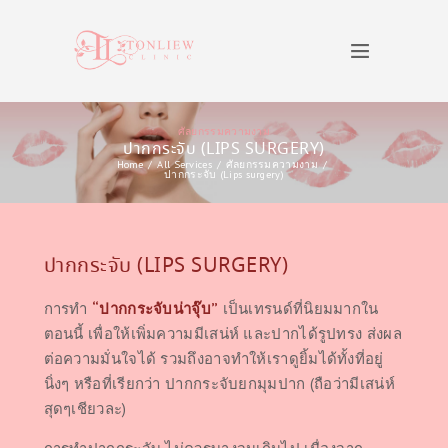
ศัลยกรรมความงาม
ปากกระจับ (LIPS SURGERY)
Home
All Services
ศัลยกรรมความงาม
ปากกระจับ (Lips surgery)
ปากกระจับ (LIPS SURGERY)
การทำ
“ปากกระจับน่าจุ๊บ”
เป็นเทรนด์ที่นิยมมากใน
ตอนนี้ เพื่อให้เพิ่มความมีเสน่ห์ และปากได้รูปทรง ส่งผล
ต่อความมั่นใจได้ รวมถึงอาจทำให้เราดูยิ้มได้ทั้งที่อยู่
นิ่งๆ หรือที่เรียกว่า ปากกระจับยกมุมปาก (ถือว่ามีเสน่ห์
สุดๆเชียวละ)