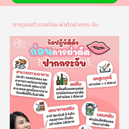
การดูแลตัวเองก่อน ผ่าตัดปากกระจับ