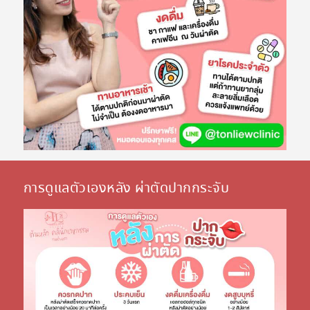
การดูแลตัวเองหลัง ผ่าตัดปากกระจับ