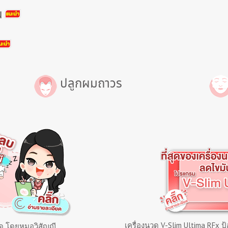
น
ปลูกผมถาวร
เครื่องนวด V-Slim Ultima RFx ป
ัด โดยหมอวิสัญญี