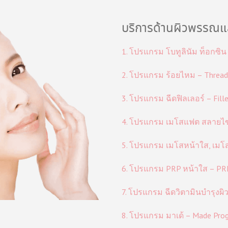
บริการด้านผิวพรรณแล
1. โปรแกรม โบทูลินัม ท็อกซิน 
2. โปรแกรม ร้อยไหม – Thread
3. โปรแกรม ฉีดฟิลเลอร์ – Fill
4. โปรแกรม เมโสแฟต สลายไข
5. โปรแกรม เมโสหน้าใส, เมโส
6. โปรแกรม PRP หน้าใส – PRP 
7. โปรแกรม ฉีดวิตามินบำรุงผิว 
8. โปรแกรม มาเด้ – Made Pro