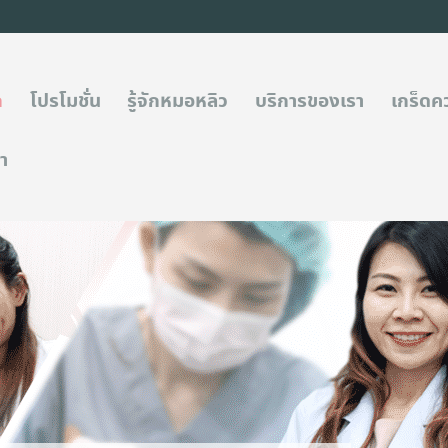
ก
โปรโมชั่น
รู้จักหมอหลิว
บริการของเรา
เกร็ดคว
รา