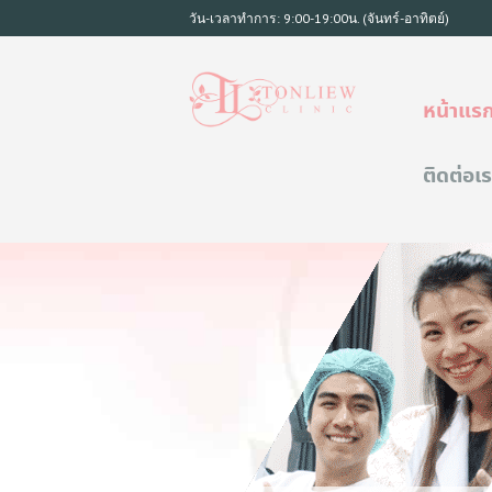
วัน-เวลาทำการ: 9:00-19:00น. (จันทร์-อาทิตย์)
หน้าแร
ติดต่อเ