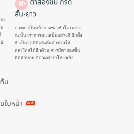
ตาสองชั้น กรีด
สั้น-ยาว
ยาก
ชฟ
ดวงตาเป็นหน้าต่างของหัวใจ เพราะ
์
ฉะนั้น เราควรดูแลเป็นอย่างดี อีกทั้ง
ูป
ยังเป็นจุดที่มีเสน่ห์แล้วชวนให้
หลงใหลได้อีกด้วย ควรมีตาสองชั้น
ที่มีลักษณะดีตามตำราโหงวเฮ้ง
ก้ม
ันใบหน้า