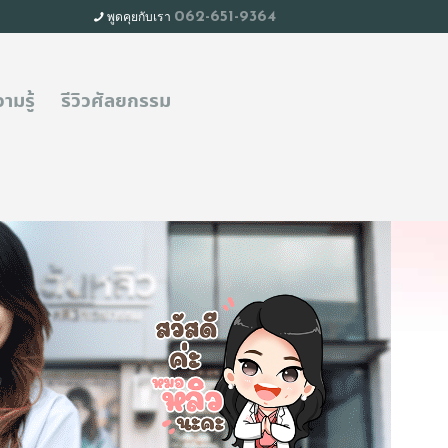
พูดคุยกับเรา
062-651-9364
ามรู้
รีวิวศัลยกรรม