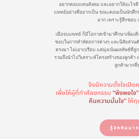
อยากตอบแทนสังคม และอยากให้อะไรดีๆกับ
แพทย์อย่างที่อยากเป็น ขณะตอนเป็นนักศ
มาก เพราะรู้สึกชอบ 
เมื่อจบแพทย์ ก็มีโอกาสเข้ามาศึกษาเพิ่มเ
ชอบในการทำหัตถการต่างๆ และนิสัยส่วนตัว
ตรงมา ไม่เอาเปรียบ แต่มุ่งเน้นผลลัพธ์ที่ลูกค
รวมถึงนำไปวิเคราะห์โครงสร้างของลูกค้า 
ลูกค้ามากที่
จึงมีความตั้งใจเปิดคล
ห
เพื่อให้ผู้ที่ทำศัลยกรรม
“พึงพอใจ”
คืนความมั่นใจ”
ให้ทุ
น้
า
แ
รู้จักกันมาก