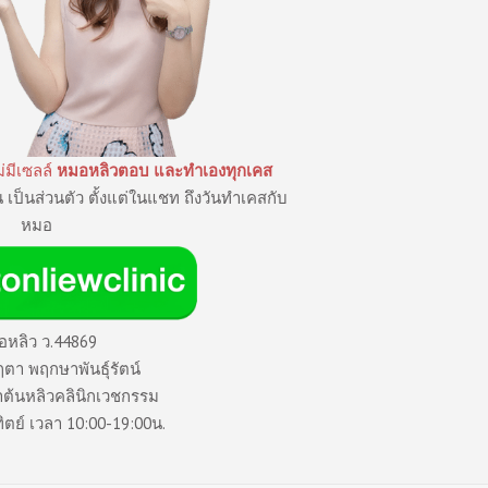
่มีเซลล์
หมอหลิวตอบ และทำเองทุกเคส
 เป็นส่วนตัว ตั้งแต่ในแชท ถึงวันทำเคสกับ
หมอ
อหลิว ว.44869
ตา พฤกษาพันธุ์รัตน์
ต้นหลิวคลินิกเวชกรรม
ทิตย์ เวลา 10:00-19:00น.