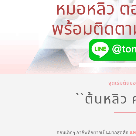
หมอหลิว ต
พร้อมติดตา
จุดเริ่มต้นขอ
``ต้นหลิว 
ตอนเด็กๆ อาชีพที่อยากเป็นมากสุดคือ
แพ