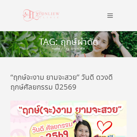
TAG: ฤกษ์ผ่าตัด
Home
Tag: ฤกษ์ผ่าตัด
“ฤกษ์จะงาม ยามจะสวย” วันดี ดวงดี
ฤกษ์ศัลยกรรม ปี2569