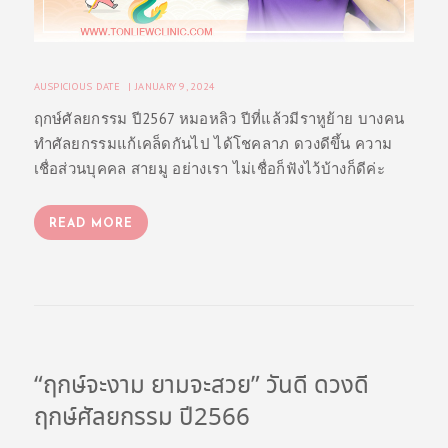
AUSPICIOUS DATE
JANUARY 9, 2024
ฤกษ์ศัลยกรรม ปี2567 หมอหลิว ปีที่แล้วมีราหูย้าย บางคน
ทำศัลยกรรมแก้เคล็ดกันไป ได้โชคลาภ ดวงดีขึ้น ความ
เชื่อส่วนบุคคล สายมู อย่างเรา ไม่เชื่อก็ฟังไว้บ้างก็ดีค่ะ
READ MORE
“ฤกษ์จะงาม ยามจะสวย” วันดี ดวงดี
ฤกษ์ศัลยกรรม ปี2566