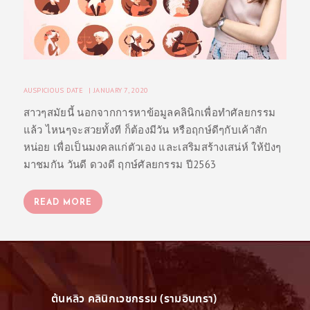
AUSPICIOUS DATE
JANUARY 7, 2020
สาวๆสมัยนี้ นอกจากการหาข้อมูลคลินิกเพื่อทำศัลยกรรม
แล้ว ไหนๆจะสวยทั้งที ก็ต้องมีวัน หรือฤกษ์ดีๆกับเค้าสัก
หน่อย เพื่อเป็นมงคลแก่ตัวเอง และเสริมสร้างเสน่ห์ ให้ปังๆ
มาชมกัน วันดี ดวงดี ฤกษ์ศัลยกรรม ปี2563
READ MORE
ต้นหลิว คลินิกเวชกรรม (รามอินทรา)