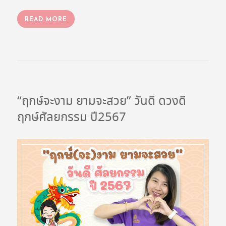
READ MORE
“ฤกษ์จะงาม ยามจะสวย” วันดี ดวงดี
ฤกษ์ศัลยกรรม ปี2567