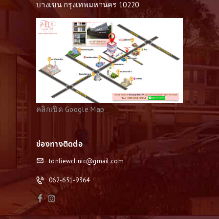
บางเขน กรุงเทพมหานคร 10220
คลิกเปิด Google Map
ช่องทางติดต่อ
tonliewclinic@gmail.com
062-651-9364