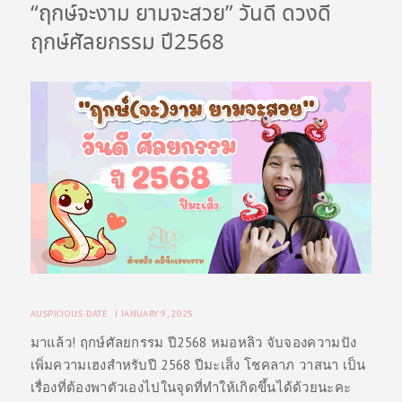
“ฤกษ์จะงาม ยามจะสวย” วันดี ดวงดี
ฤกษ์ศัลยกรรม ปี2568
AUSPICIOUS DATE
JANUARY 9, 2025
มาแล้ว! ฤกษ์ศัลยกรรม ปี2568 หมอหลิว จับจองความปัง
เพิ่มความเฮงสำหรับปี 2568 ปีมะเส็ง โชคลาภ วาสนา เป็น
เรื่องที่ต้องพาตัวเองไปในจุดที่ทำให้เกิดขึ้นได้ด้วยนะคะ