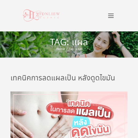
TAG: แผล
Home
Tag: แผล
เทคนิคการลดแผลเป็น หลังดูดไขมัน