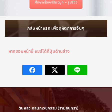
า
ศึกษาเรื่องเสริมจมูก + รูปรีวิว
กลับหน้าแรก เพื่อดูหัตถการอื่นๆ
หากชอบหน้านี้ แชร์ได้ที่ปุ่มด้านล่าง
ต้นหลิว คลินิกเวชกรรม (รามอินทรา)